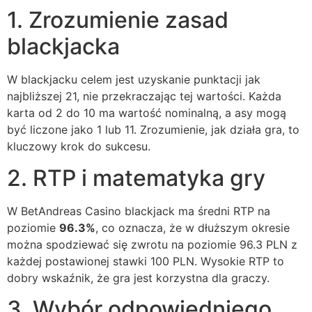
1. Zrozumienie zasad
blackjacka
W blackjacku celem jest uzyskanie punktacji jak
najbliższej 21, nie przekraczając tej wartości. Każda
karta od 2 do 10 ma wartość nominalną, a asy mogą
być liczone jako 1 lub 11. Zrozumienie, jak działa gra, to
kluczowy krok do sukcesu.
2. RTP i matematyka gry
W BetAndreas Casino blackjack ma średni RTP na
poziomie
96.3%
, co oznacza, że w dłuższym okresie
można spodziewać się zwrotu na poziomie 96.3 PLN z
każdej postawionej stawki 100 PLN. Wysokie RTP to
dobry wskaźnik, że gra jest korzystna dla graczy.
3. Wybór odpowiedniego