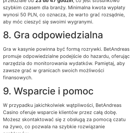
przedziale od
23 do 47 godzin
, co jest stosunkowo
szybkim czasem dla branży. Minimalna kwota wypłaty
wynosi 50 PLN, co oznacza, że warto grać rozsądnie,
aby móc cieszyć się swoimi wygranymi.
8. Gra odpowiedzialna
Gra w kasynie powinna być formą rozrywki. BetAndreas
promuje odpowiedzialne podejście do hazardu, oferując
narzędzia do monitorowania wydatków. Pamiętaj, aby
zawsze grać w granicach swoich możliwości
finansowych.
9. Wsparcie i pomoc
W przypadku jakichkolwiek wątpliwości, BetAndreas
Casino oferuje wsparcie klientów przez całą dobę.
Możesz skontaktować się z obsługą za pomocą czatu
na żywo, co pozwala na szybkie rozwiązanie