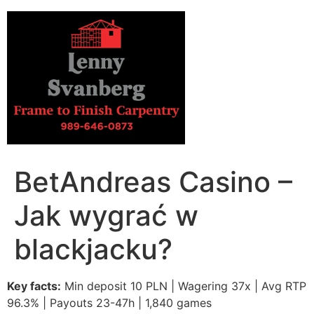
Skip
to
content
BetAndreas Casino –
Jak wygrać w
blackjacku?
Key facts:
Min deposit 10 PLN | Wagering 37x | Avg RTP
96.3% | Payouts 23-47h | 1,840 games