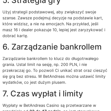
5. Strategia gry
Użyj strategii podstawowej, aby zwiększyć swoje
szanse. Zawsze podejmuj decyzje na podstawie kart,
które widzisz, a nie na emocjach. Na przykład, jeśli
masz 16 i dealer pokazuje 10, lepiej jest zaryzykować i
dobrać kartę.
6. Zarządzanie bankrollem
Zarządzanie bankrollem to klucz do długotrwałego
grania. Ustal limit na sesję, np. 200 PLN, i nie
przekraczaj go. To pozwoli Ci unikać strat oraz cieszyć
się grą bez stresu. W BetAndreas można ustawić limity
wydatków, co jest dużym plusem.
7. Czas wypłat i limity
Wypłaty w BetAndreas Casino są przetwarzane w