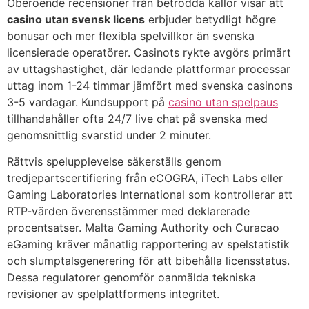
Oberoende recensioner från betrodda källor visar att
casino utan svensk licens
erbjuder betydligt högre
bonusar och mer flexibla spelvillkor än svenska
licensierade operatörer. Casinots rykte avgörs primärt
av uttagshastighet, där ledande plattformar processar
uttag inom 1-24 timmar jämfört med svenska casinons
3-5 vardagar. Kundsupport på
casino utan spelpaus
tillhandahåller ofta 24/7 live chat på svenska med
genomsnittlig svarstid under 2 minuter.
Rättvis spelupplevelse säkerställs genom
tredjepartscertifiering från eCOGRA, iTech Labs eller
Gaming Laboratories International som kontrollerar att
RTP-värden överensstämmer med deklarerade
procentsatser. Malta Gaming Authority och Curacao
eGaming kräver månatlig rapportering av spelstatistik
och slumptalsgenerering för att bibehålla licensstatus.
Dessa regulatorer genomför oanmälda tekniska
revisioner av spelplattformens integritet.