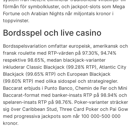
förmån för symbolkluster, och jackpot-slots som Mega
Fortune och Arabian Nights når miljontals kronor i
toppvinster.
Bordsspel och live casino
Bordsspelsvariation omfattar europeisk, amerikansk och
fransk roulette med RTP-värden på 97.30%, 94.74%
respektive 98.65%, medan blackjack-varianter
inkluderar Classic Blackjack (99.28% RTP), Atlantic City
Blackjack (99.65% RTP) och European Blackjack
(99.60% RTP) med olika sidospel och strategiregler.
Baccarat erbjuds i Punto Banco, Chemin de Fer och Mini
Baccarat-format med banker-insats RTP på 98.94% och
spelaren-insats RTP på 98.76%. Poker-varianter sträcker
sig över Caribbean Stud, Three Card Poker och Pai Gow
med progressiva jackpots som når 100 000-500 000
kronor.